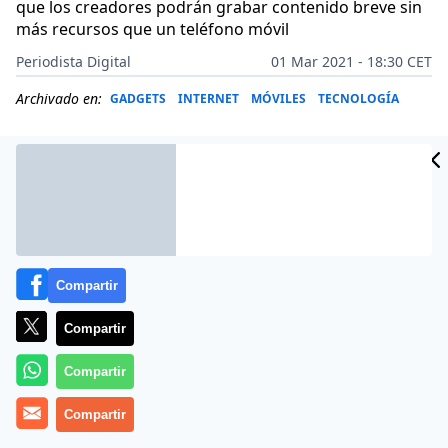
que los creadores podrán grabar contenido breve sin
más recursos que un teléfono móvil
Periodista Digital
01 Mar 2021 - 18:30 CET
Archivado en:
GADGETS
INTERNET
MÓVILES
TECNOLOGÍA
Compartir
Compartir
Compartir
Más información
Compartir