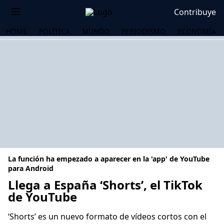
Contribuye
HOME
POLÍTICA
MUNDO
PERIODISMO
ECONOMÍA
La función ha empezado a aparecer en la 'app' de YouTube
para Android
Llega a España ‘Shorts’, el TikTok
de YouTube
OS
‘Shorts’ es un nuevo formato de vídeos cortos con el