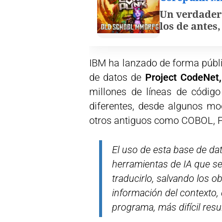
Un verdader
los de antes
IBM ha lanzado de forma públi
de datos de
Project CodeNet,
millones de líneas de códig
diferentes, desde algunos m
otros antiguos como COBOL, 
El uso de esta base de da
herramientas de IA que s
traducirlo, salvando los o
información del contexto
programa, más difícil resu