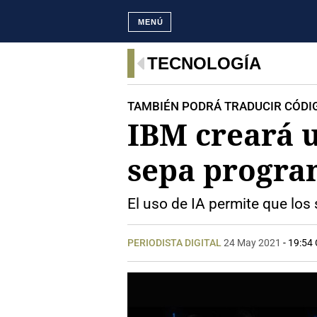
MENÚ
TECNOLOGÍA
TAMBIÉN PODRÁ TRADUCIR CÓD
IBM creará u
sepa progra
El uso de IA permite que lo
PERIODISTA DIGITAL
24 May 2021
- 19:54