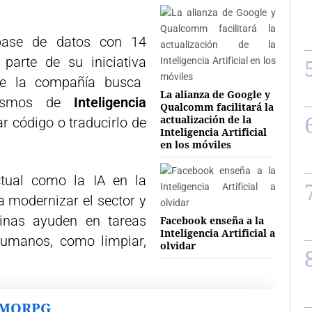
base de datos con 14
parte de su iniciativa
e la compañía busca
La alianza de Google y
nismos de
Inteligencia
Qualcomm facilitará la
actualización de la
 código o traducirlo de
Inteligencia Artificial
en los móviles
ctual como la IA en la
 modernizar el sector y
inas ayuden en tareas
Facebook enseña a la
Inteligencia Artificial a
humanos, como limpiar,
olvidar
MMORPG