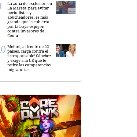
La zona de exclusión en
La Mareta, para evitar
periodistas y
abucheadores, es más
grande que la cubierta
por la boya-espigón
contra invasores de
Ceuta
Meloni, al frente de 22
países, carga contra el
‘irresponsable’ Sánchez
y exige a la UE que le
retire las competencias
migratorias