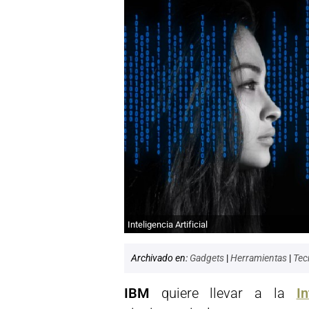
Inteligencia Artificial
Archivado en:
Gadgets
|
Herramientas
|
Tec
IBM
quiere llevar a la
In