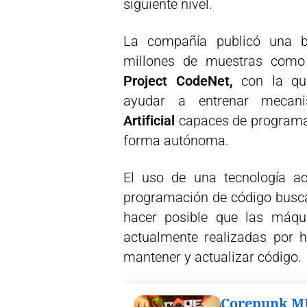
siguiente nivel.
La compañía publicó una 
millones de muestras como 
Project CodeNet,
con la qu
ayudar a entrenar meca
Artificial
capaces de programar
forma autónoma.
El uso de una tecnología a
programación de código busca
hacer posible que las máqu
actualmente realizadas por 
mantener y actualizar código.
Corepunk 