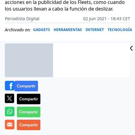
acciones en la publicidad de los Fleets, como cuando
los usuarios llevan a cabo la función de deslizar.
Periodista Digital
02 Jun 2021 - 18:43 CET
Archivado en:
GADGETS
HERRAMIENTAS
INTERNET
TECNOLOGÍA
Compartir
Compartir
Compartir
Más información
Compartir