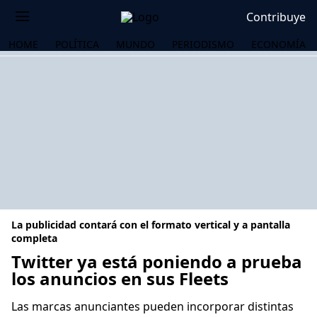
Contribuye
HOME
POLÍTICA
MUNDO
PERIODISMO
ECONOMÍA
La publicidad contará con el formato vertical y a pantalla
completa
Twitter ya está poniendo a prueba
los anuncios en sus Fleets
OS
Las marcas anunciantes pueden incorporar distintas