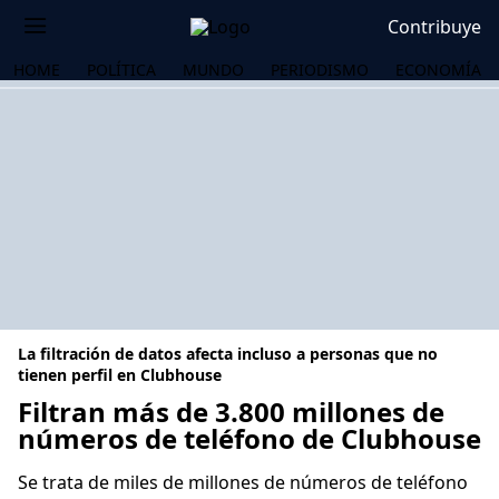
Contribuye
HOME
POLÍTICA
MUNDO
PERIODISMO
ECONOMÍA
La filtración de datos afecta incluso a personas que no
tienen perfil en Clubhouse
Filtran más de 3.800 millones de
números de teléfono de Clubhouse
OS
Se trata de miles de millones de números de teléfono