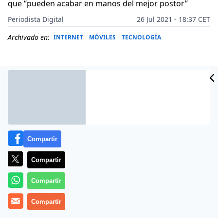
que “pueden acabar en manos del mejor postor”
Periodista Digital
26 Jul 2021 - 18:37 CET
Archivado en:
INTERNET
MÓVILES
TECNOLOGÍA
Compartir
Compartir
Compartir
Más información
Compartir