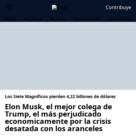
Contribuye
HOME
POLÍTICA
MUNDO
PERIODISMO
ECONOMÍA
Los Siete Magníficos pierden 4,22 billones de dólares
Elon Musk, el mejor colega de
Trump, el más perjudicado
economicamente por la crisis
OS
desatada con los aranceles