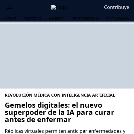
Contribuye
HOME
POLÍTICA
MUNDO
PERIODISMO
ECONOMÍA
REVOLUCIÓN MÉDICA CON INTELIGENCIA ARTIFICIAL
Gemelos digitales: el nuevo
superpoder de la IA para curar
antes de enfermar
OS
Réplicas virtuales permiten anticipar enfermedades y