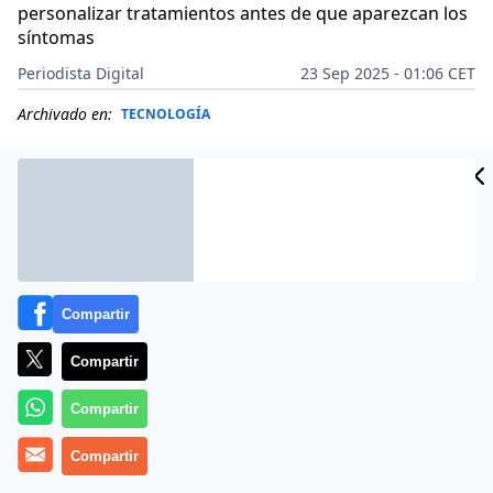
personalizar tratamientos antes de que aparezcan los
síntomas
Periodista Digital
23 Sep 2025 - 01:06 CET
Archivado en:
TECNOLOGÍA
Compartir
Compartir
Compartir
Compartir
Más información