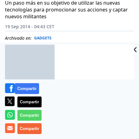
Un paso más en su objetivo de utilizar las nuevas
tecnologías para promocionar sus acciones y captar
nuevos militantes
19 Sep 2014 - 04:43 CET
Archivado en:
GADGETS
Compartir
Compartir
Compartir
Compartir
Simpatizantes del Estado Islámico han dado un paso