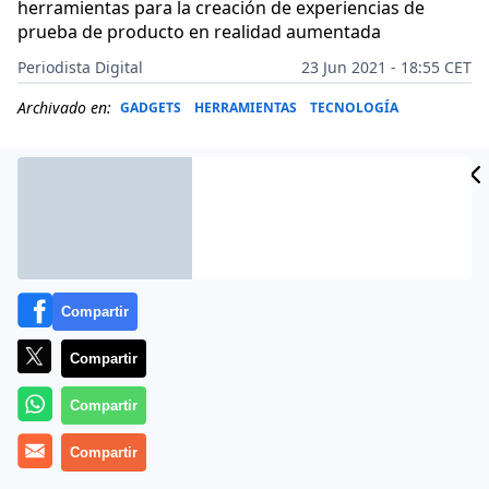
herramientas para la creación de experiencias de
prueba de producto en realidad aumentada
Periodista Digital
23 Jun 2021 - 18:55 CET
Archivado en:
GADGETS
HERRAMIENTAS
TECNOLOGÍA
Compartir
Compartir
Compartir
Más información
Compartir