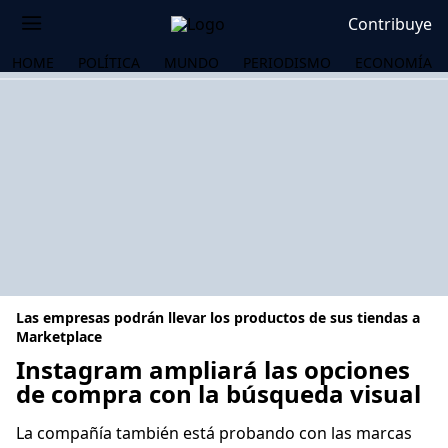
Contribuye
HOME
POLÍTICA
MUNDO
PERIODISMO
ECONOMÍA
Las empresas podrán llevar los productos de sus tiendas a
Marketplace
Instagram ampliará las opciones
de compra con la búsqueda visual
OS
La compañía también está probando con las marcas