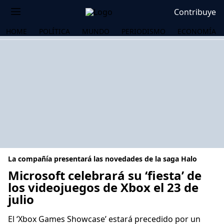
Contribuye
HOME
POLÍTICA
MUNDO
PERIODISMO
ECONOMÍA
La compañía presentará las novedades de la saga Halo
Microsoft celebrará su ‘fiesta’ de
los videojuegos de Xbox el 23 de
julio
OS
El ‘Xbox Games Showcase’ estará precedido por un