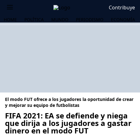
Contribuye
HOME
POLÍTICA
MUNDO
PERIODISMO
ECONOMÍA
El modo FUT ofrece a los jugadores la oportunidad de crear
y mejorar su equipo de futbolistas
FIFA 2021: EA se defiende y niega
que dirija a los jugadores a gastar
OS
dinero en el modo FUT