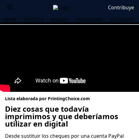
Contribuye
HOME
POLÍTICA
MUNDO
PERIODISMO
ECONOMÍA
Lista elaborada por PrintingChoice.com
Diez cosas que todavía
imprimimos y que deberíamos
utilizar en digital
OS
Desde sustituir los cheques por una cuenta PayPal