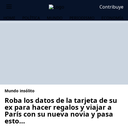
Contribuye
HOME
POLÍTICA
MUNDO
PERIODISMO
ECONOMÍA
Mundo insólito
Roba los datos de la tarjeta de su
ex para hacer regalos y viajar a
París con su nueva novia y pasa
OS
esto…