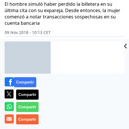
El hombre simuló haber perdido la billetera en su
última cita con su expareja. Desde entonces, la mujer
comenzó a notar transacciones sospechosas en su
cuenta bancaria
09 Nov 2018 - 10:13 CET
Archivado en:
EASYJET
HERRAMIENTAS
Compartir
Compartir
Compartir
Compartir