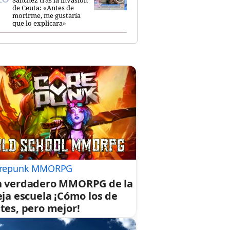
de Ceuta: «Antes de
morirme, me gustaría
que lo explicara»
repunk MMORPG
 verdadero MMORPG de la
eja escuela ¡Cómo los de
tes, pero mejor!