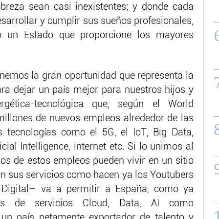
breza sean casi inexistentes; y donde cada
sarrollar y cumplir sus sueños profesionales,
jo un Estado que proporcione los mayores
enemos la gran oportunidad que representa la
ara dejar un país mejor para nuestros hijos y
ergética-tecnológica que, según el World
illones de nuevos empleos alrededor de las
s tecnologías como el 5G, el IoT, Big Data,
cial Intelligence, internet etc. Si lo unimos al
hos de estos empleos pueden vivir en un sitio
en sus servicios como hacen ya los Youtubers
 Digital– va a permitir a España, como ya
s de servicios Cloud, Data, AI como
 un país netamente exportador de talento y