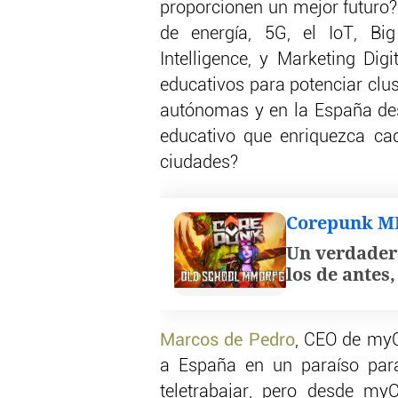
proporcionen un mejor futuro?
de energía, 5G, el IoT, Big
Intelligence, y Marketing Dig
educativos para potenciar clu
autónomas y en la España de
educativo que enriquezca ca
ciudades?
Corepunk 
Un verdader
los de antes
Marcos de Pedro
, CEO de myC
a España en un paraíso par
teletrabajar, pero desde m