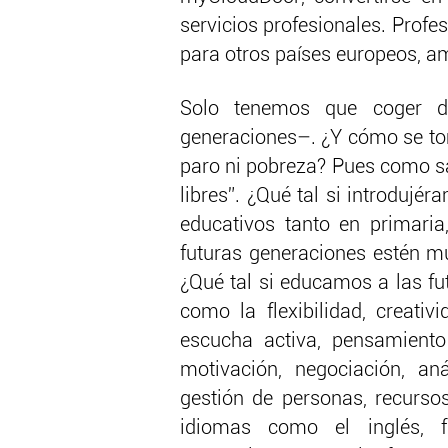
servicios profesionales. Prof
para otros países europeos, am
Solo tenemos que coger di
generaciones–. ¿Y cómo se tom
paro ni pobreza? Pues como sa
libres”. ¿Qué tal si introduj
educativos tanto en primaria
futuras generaciones estén 
¿Qué tal si educamos a las fu
como la flexibilidad, creati
escucha activa, pensamiento c
motivación, negociación, an
gestión de personas, recurso
idiomas como el inglés, f