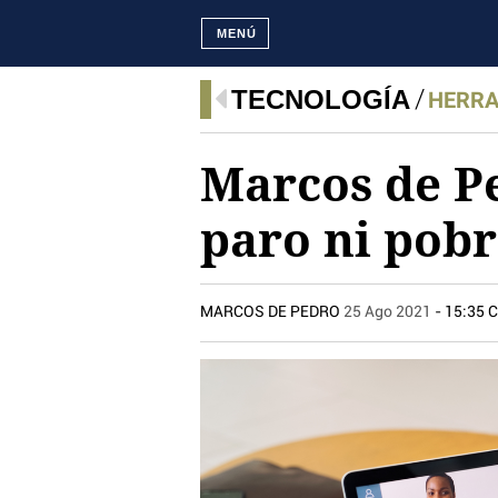
MENÚ
TECNOLOGÍA
HERRA
Marcos de Pe
paro ni pob
MARCOS DE PEDRO
25 Ago 2021
- 15:35 