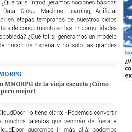
 ¿Qué tal si introdujéramos nociones básicas
 Data, Cloud, Machine Learning, Artificial
ital en etapas tempranas de nuestros ciclos
sters de conocimiento en las 17 comunidades
spoblada? ¿Qué tal si generamos un modelo
da rincón de España y no solo las grandes
No
¿V
co
MMORPG
ex
o MMORPG de la vieja escuela ¡Cómo
, pero mejor!
loudDoor, lo tiene claro: «Podemos convertir
a muchos talentos que vendrán de fuera a
yCloudDoor queremos ir más allá: podemos