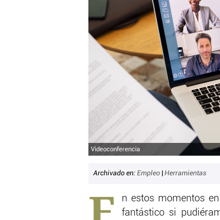
Videoconferencia
Archivado en:
Empleo
|
Herramientas
E
n estos momentos en l
fantástico si pudiér