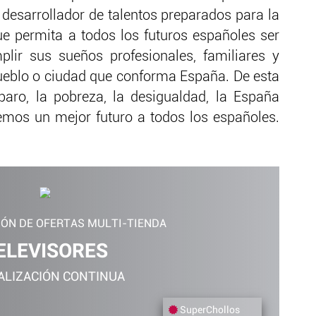
 desarrollador de talentos preparados para la
que permita a todos los futuros españoles ser
plir sus sueños profesionales, familiares y
ueblo o ciudad que conforma España. De esta
aro, la pobreza, la desigualdad, la España
emos un mejor futuro a todos los españoles.
IÓN DE OFERTAS MULTI-TIENDA
ELEVISORES
ALIZACIÓN CONTINUA
SuperChollos