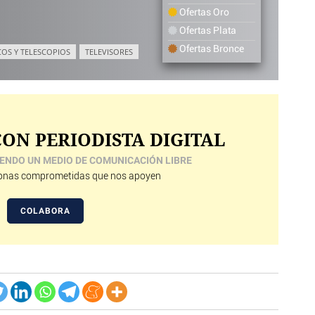
Ofertas Oro
Ofertas Plata
Ofertas Bronce
COS Y TELESCOPIOS
TELEVISORES
ON PERIODISTA DIGITAL
ENDO UN MEDIO DE COMUNICACIÓN LIBRE
nas comprometidas que nos apoyen
COLABORA