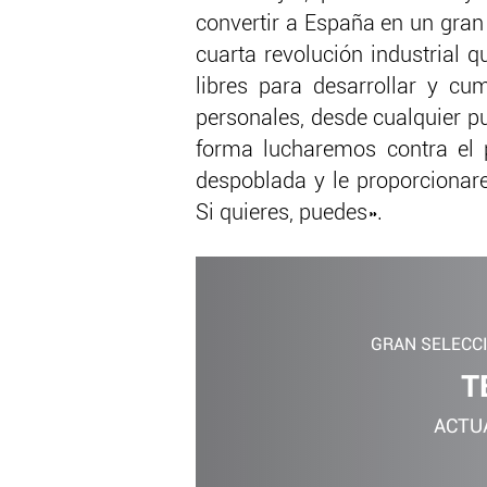
convertir a España en un gran
cuarta revolución industrial 
libres para desarrollar y cum
personales, desde cualquier p
forma lucharemos contra el p
despoblada y le proporcionar
Si quieres, puedes».
GRAN SELECC
T
ACTU