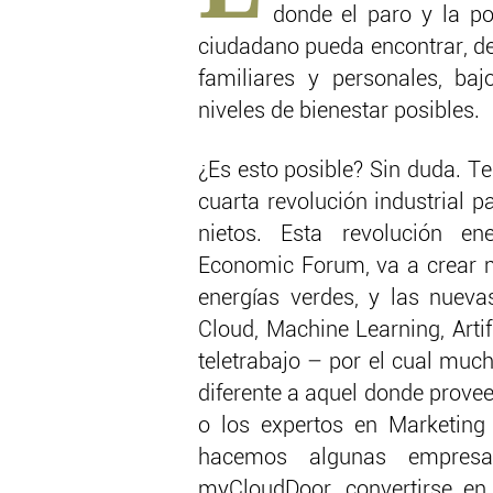
donde el paro y la po
ciudadano pueda encontrar, de
familiares y personales, ba
niveles de bienestar posibles.
¿Es esto posible? Sin duda. T
cuarta revolución industrial p
nietos. Esta revolución en
Economic Forum, va a crear m
energías verdes, y las nueva
Cloud, Machine Learning, Artifi
teletrabajo – por el cual muc
diferente a aquel donde prove
o los expertos en Marketing
hacemos algunas empresa
myCloudDoor, convertirse en