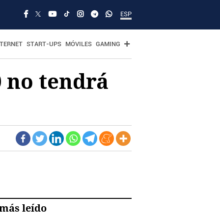
ESP
NTERNET
START-UPS
MÓVILES
GAMING
 no tendrá
más leído