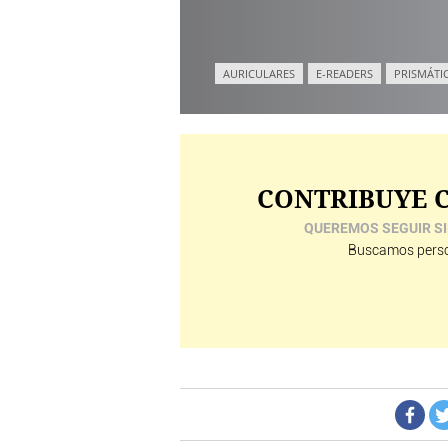
AURICULARES
E-READERS
PRISMÁTI
CONTRIBUYE C
QUEREMOS SEGUIR SI
Buscamos perso