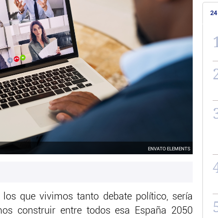
24
ENVATO ELEMENTS
os que vivimos tanto debate político, sería
amos construir entre todos esa España 2050