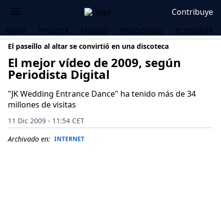
Contribuye
HOME
POLÍTICA
MUNDO
PERIODISMO
ECONOMÍA
El paseíllo al altar se convirtió en una discoteca
El mejor vídeo de 2009, según
Periodista Digital
"JK Wedding Entrance Dance" ha tenido más de 34
millones de visitas
11 Dic 2009 - 11:54 CET
Archivado en:
INTERNET
OS