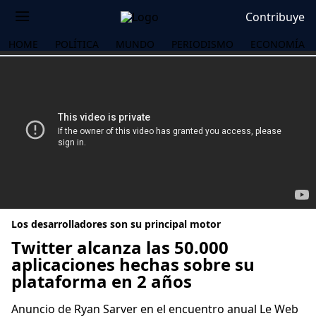
Contribuye
HOME
POLÍTICA
MUNDO
PERIODISMO
ECONOMÍA
Los desarrolladores son su principal motor
Twitter alcanza las 50.000
aplicaciones hechas sobre su
plataforma en 2 años
OS
Anuncio de Ryan Sarver en el encuentro anual Le Web