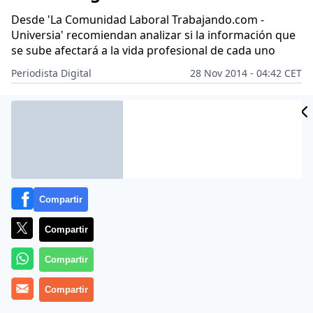
Desde 'La Comunidad Laboral Trabajando.com -
Universia' recomiendan analizar si la información que
se sube afectará a la vida profesional de cada uno
Periodista Digital
28 Nov 2014 - 04:42 CET
Archivado en:
FACEBOOK
INTERNET
TWITTER
Compartir
Compartir
Compartir
Compartir