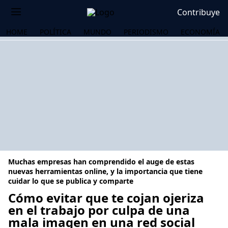
Contribuye
HOME
POLÍTICA
MUNDO
PERIODISMO
ECONOMÍA
Muchas empresas han comprendido el auge de estas
nuevas herramientas online, y la importancia que tiene
cuidar lo que se publica y comparte
Cómo evitar que te cojan ojeriza
OS
en el trabajo por culpa de una
mala imagen en una red social