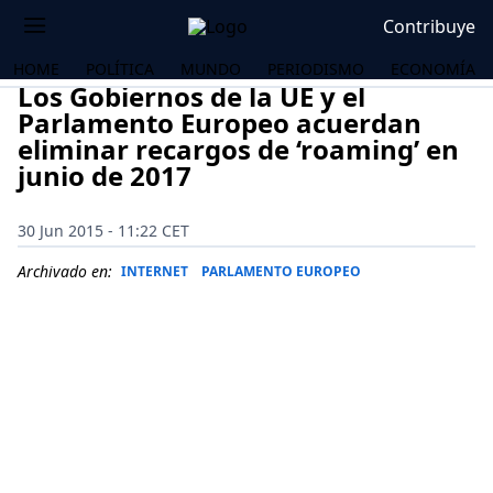
Contribuye
HOME
POLÍTICA
MUNDO
PERIODISMO
ECONOMÍA
Los Gobiernos de la UE y el
Parlamento Europeo acuerdan
eliminar recargos de ‘roaming’ en
junio de 2017
30 Jun 2015 - 11:22 CET
Archivado en:
INTERNET
PARLAMENTO EUROPEO
OS