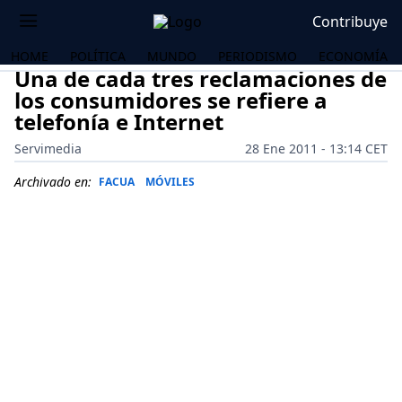
Contribuye
HOME
POLÍTICA
MUNDO
PERIODISMO
ECONOMÍA
Una de cada tres reclamaciones de
los consumidores se refiere a
telefonía e Internet
Servimedia
28 Ene 2011 - 13:14 CET
Archivado en:
FACUA
MÓVILES
OS