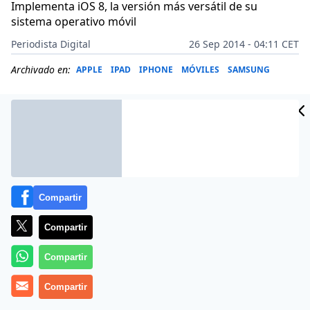
Implementa iOS 8, la versión más versátil de su
sistema operativo móvil
Periodista Digital
26 Sep 2014 - 04:11 CET
Archivado en:
APPLE
IPAD
IPHONE
MÓVILES
SAMSUNG
Compartir
Compartir
Compartir
Más información
Compartir