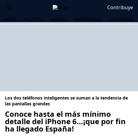
Contribuye
HOME
POLÍTICA
MUNDO
PERIODISMO
ECONOMÍA
Los dos teléfonos inteligentes se suman a la tendencia de
las pantallas grandes
Conoce hasta el más mínimo
detalle del iPhone 6…¡que por fin
OS
ha llegado España!