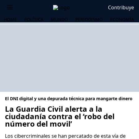
Contribuye
HOME
POLÍTICA
MUNDO
PERIODISMO
ECONOMÍA
El DNI digital y una depurada técnica para mangarte dinero
La Guardia Civil alerta a la
ciudadanía contra el ‘robo del
número del movil’
OS
Los cibercriminales se han percatado de esta vía de