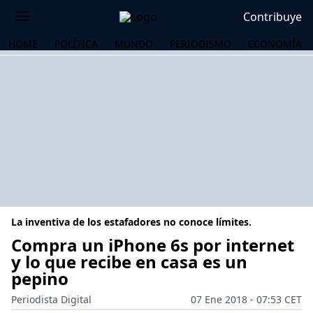
Contribuye
HOME
POLÍTICA
MUNDO
PERIODISMO
ECONOMÍA
La inventiva de los estafadores no conoce límites.
Compra un iPhone 6s por internet
y lo que recibe en casa es un
pepino
OS
Periodista Digital
07 Ene 2018 - 07:53 CET