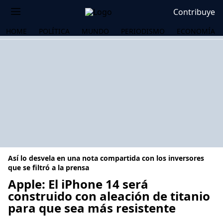
Contribuye
HOME
POLÍTICA
MUNDO
PERIODISMO
ECONOMÍA
Así lo desvela en una nota compartida con los inversores
que se filtró a la prensa
Apple: El iPhone 14 será
construido con aleación de titanio
OS
para que sea más resistente