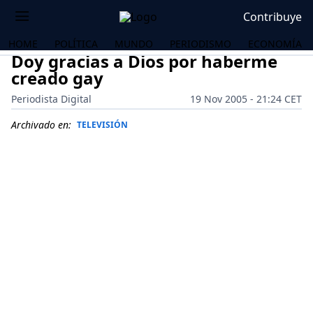
Contribuye
HOME
POLÍTICA
MUNDO
PERIODISMO
ECONOMÍA
Doy gracias a Dios por haberme
creado gay
Periodista Digital
19 Nov 2005 - 21:24 CET
Archivado en:
TELEVISIÓN
OS