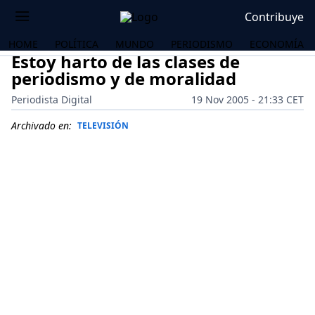
Contribuye
HOME
POLÍTICA
MUNDO
PERIODISMO
ECONOMÍA
Estoy harto de las clases de
periodismo y de moralidad
Periodista Digital
19 Nov 2005 - 21:33 CET
Archivado en:
TELEVISIÓN
OS