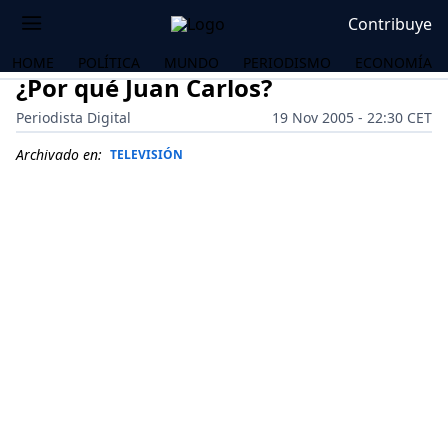
Contribuye
HOME
POLÍTICA
MUNDO
PERIODISMO
ECONOMÍA
¿Por qué Juan Carlos?
Periodista Digital
19 Nov 2005 - 22:30 CET
Archivado en:
TELEVISIÓN
OS