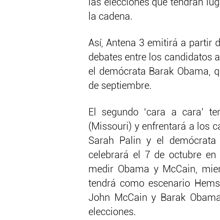
las elecciones que tendrán lu
la cadena.
Así, Antena 3 emitirá a partir
debates entre los candidatos a
el demócrata Barak Obama, que
de septiembre.
El segundo ‘cara a cara’ te
(Missouri) y enfrentará a los c
Sarah Palin y el demócrata 
celebrará el 7 de octubre en
medir Obama y McCain, mient
tendrá como escenario Hemsp
John McCain y Barak Obama 
elecciones.