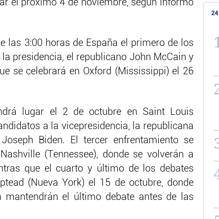
gar el próximo 4 de noviembre, según informó
24
 de las 3:00 horas de España el primero de los
 la presidencia, el republicano John McCain y
 se celebrará en Oxford (Mississippi) el 26
ndrá lugar el 2 de octubre en Saint Louis
andidatos a la vicepresidencia, la republicana
Joseph Biden. El tercer enfrentamiento se
 Nashville (Tennessee), donde se volverán a
ras que el cuarto y último de los debates
tead (Nueva York) el 15 de octubre, donde
mantendrán el último debate antes de las