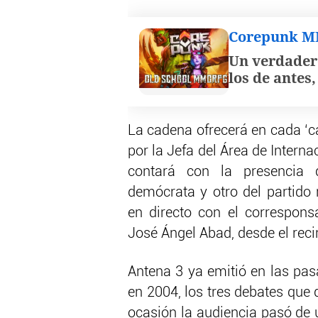
Corepunk 
Un verdader
los de antes
La cadena ofrecerá en cada ‘c
por la Jefa del Área de Interna
contará con la presencia d
demócrata y otro del partido 
en directo con el correspons
José Ángel Abad, desde el reci
Antena 3 ya emitió en las pa
en 2004, los tres debates que 
ocasión la audiencia pasó de u