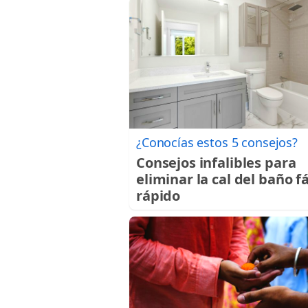
¿Conocías estos 5 consejos?
Consejos infalibles para
eliminar la cal del baño fá
rápido