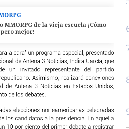
MMORPG
o MMORPG de la vieja escuela ¡Cómo
, pero mejor!
ara a cara’ un programa especial, presentado
cional de Antena 3 Noticias, Indira García, que
e un invitado representante del partido
republicano. Asimismo, realizará conexiones
al de Antena 3 Noticias en Estados Unidos,
nto de los debates.
sadas elecciones norteamericanas celebradas
de los candidatos a la presidencia. En aquella
n 10 por ciento del primer debate a registrar