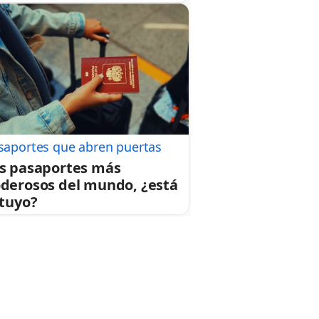
saportes que abren puertas
s pasaportes más
derosos del mundo, ¿está
 tuyo?