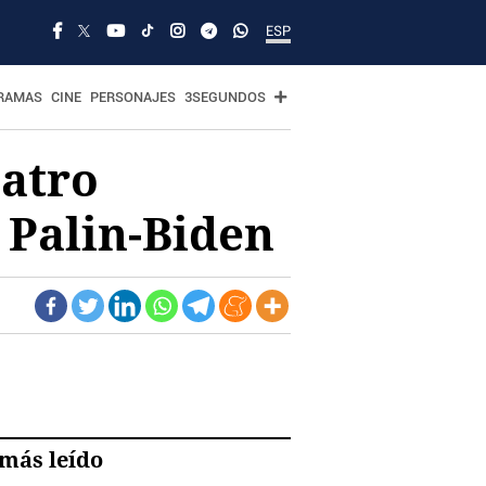
ESP
RAMAS
CINE
PERSONAJES
3SEGUNDOS
uatro
 Palin-Biden
más leído