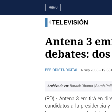
MENÚ
TELEVISIÓN
Antena 3 emi
debates: do
PERIODISTA DIGITAL
16 Sep 2008
- 19:38
Archivado en:
Barack Obama
|
Sarah Pal
(PD).- Antena 3 emitirá en dir
candidatos a la presidencia y