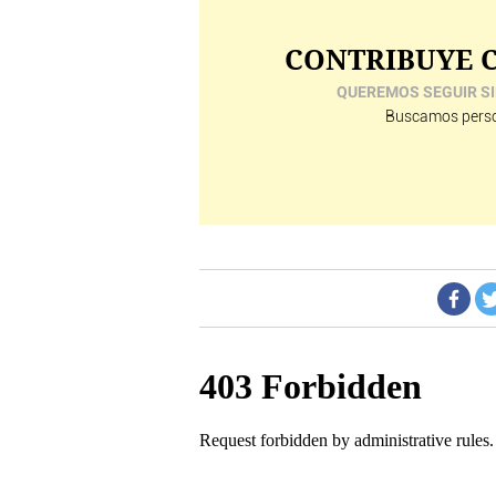
CONTRIBUYE C
QUEREMOS SEGUIR SI
Buscamos perso