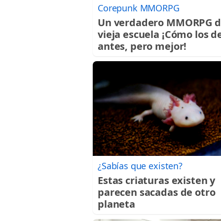
Corepunk MMORPG
Un verdadero MMORPG d
vieja escuela ¡Cómo los d
antes, pero mejor!
¿Sabías que existen?
Estas criaturas existen y
parecen sacadas de otro
planeta