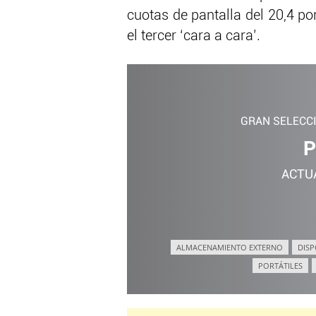
cuotas de pantalla del 20,4 po
el tercer ‘cara a cara’.
GRAN SELECC
P
ACTU
ALMACENAMIENTO EXTERNO
DISP
PORTÁTILES