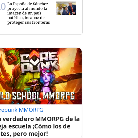
La España de Sánchez
proyecta al mundo la
imagen de un país
patético, incapaz de
proteger sus fronteras
repunk MMORPG
 verdadero MMORPG de la
eja escuela ¡Cómo los de
tes, pero mejor!