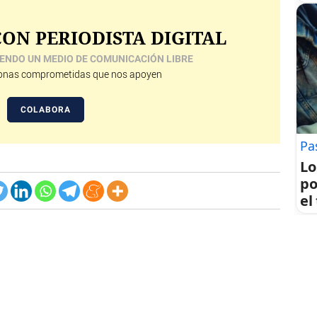
ON PERIODISTA DIGITAL
ENDO UN MEDIO DE COMUNICACIÓN LIBRE
nas comprometidas que nos apoyen
COLABORA
Pa
Lo
po
el