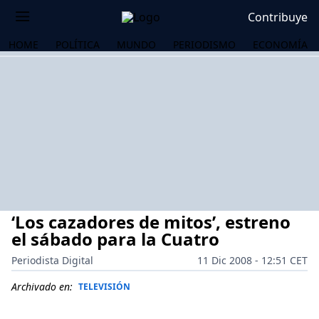
Contribuye
HOME
POLÍTICA
MUNDO
PERIODISMO
ECONOMÍA
‘Los cazadores de mitos’, estreno
el sábado para la Cuatro
Periodista Digital
11 Dic 2008 - 12:51 CET
OS
Archivado en:
TELEVISIÓN