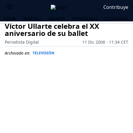
Contribuye
HOME
POLÍTICA
MUNDO
PERIODISMO
ECONOMÍA
Víctor Ullarte celebra el XX
aniversario de su ballet
Periodista Digital
11 Dic 2008 - 11:34 CET
Archivado en:
TELEVISIÓN
OS