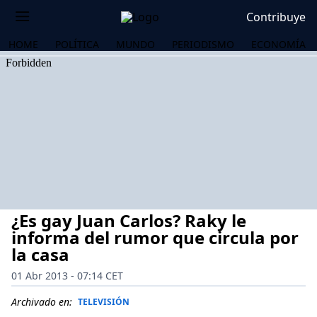
Contribuye
HOME
POLÍTICA
MUNDO
PERIODISMO
ECONOMÍA
¿Es gay Juan Carlos? Raky le
informa del rumor que circula por
la casa
01 Abr 2013 - 07:14 CET
OS
Archivado en:
TELEVISIÓN