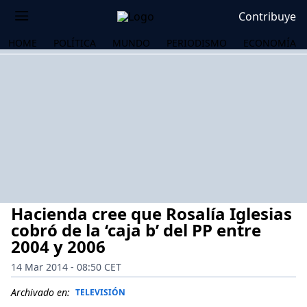
Contribuye
HOME
POLÍTICA
MUNDO
PERIODISMO
ECONOMÍA
Hacienda cree que Rosalía Iglesias
cobró de la ‘caja b’ del PP entre
2004 y 2006
14 Mar 2014 - 08:50 CET
OS
Archivado en:
TELEVISIÓN