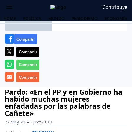
Contribuye
HOME
POLÍTICA
MUNDO
PERIODISMO
ECONOMÍA
Pardo: «En el PP y en Gobierno ha
habido muchas mujeres
enfadadas por las palabras de
Cañete»
OS
22 May 2014 - 06:57 CET