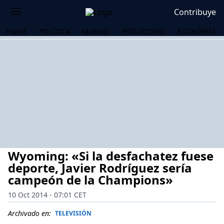
Contribuye
HOME
POLÍTICA
MUNDO
PERIODISMO
ECONOMÍA
Wyoming: «Si la desfachatez fuese
deporte, Javier Rodríguez sería
campeón de la Champions»
10 Oct 2014 - 07:01 CET
OS
Archivado en:
TELEVISIÓN