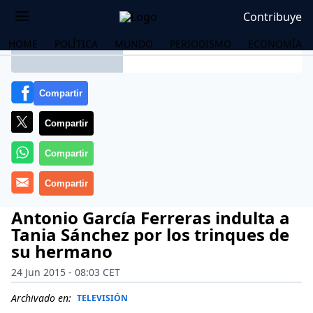
Contribuye
HOME
POLÍTICA
MUNDO
PERIODISMO
ECONOMÍA
Antonio García Ferreras indulta a
Tania Sánchez por los trinques de
su hermano
24 Jun 2015 - 08:03 CET
OS
Archivado en:
TELEVISIÓN