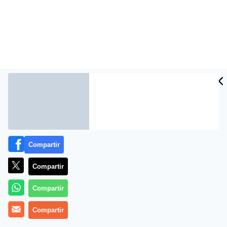
La reina del R&B aparece envuelta en las barras y
estrellas en la portada de la revista Beat.
Compartir
Compartir
Compartir
Compartir