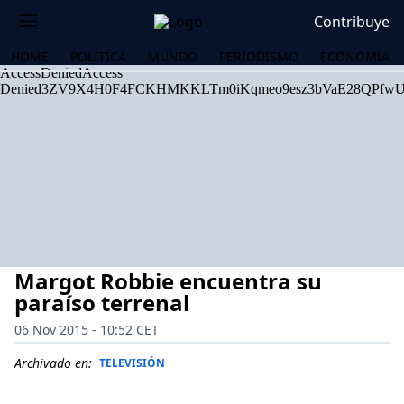
Contribuye
HOME
POLÍTICA
MUNDO
PERIODISMO
ECONOMÍA
Margot Robbie encuentra su
paraíso terrenal
06 Nov 2015 - 10:52 CET
OS
Archivado en:
TELEVISIÓN