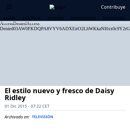
Contribuye
HOME
POLÍTICA
MUNDO
PERIODISMO
ECONOMÍA
El estilo nuevo y fresco de Daisy
Ridley
01 Dic 2015 - 07:22 CET
OS
Archivado en:
TELEVISIÓN