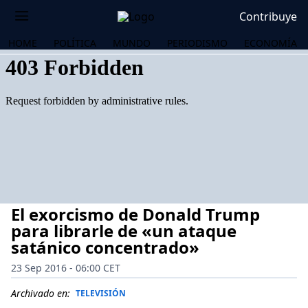
Contribuye
HOME
POLÍTICA
MUNDO
PERIODISMO
ECONOMÍA
El exorcismo de Donald Trump
para librarle de «un ataque
satánico concentrado»
23 Sep 2016 - 06:00 CET
OS
Archivado en:
TELEVISIÓN