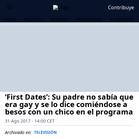
Contribuye
HOME
POLÍTICA
MUNDO
PERIODISMO
ECONOMÍA
‘First Dates’: Su padre no sabía que
era gay y se lo dice comiéndose a
besos con un chico en el programa
31 Ago 2017 - 14:00 CET
OS
Archivado en:
TELEVISIÓN