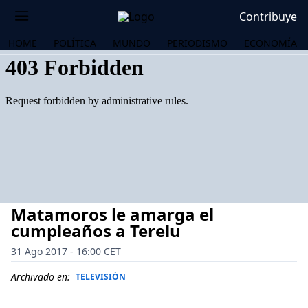
Contribuye
HOME
POLÍTICA
MUNDO
PERIODISMO
ECONOMÍA
Matamoros le amarga el
cumpleaños a Terelu
31 Ago 2017 - 16:00 CET
OS
Archivado en:
TELEVISIÓN