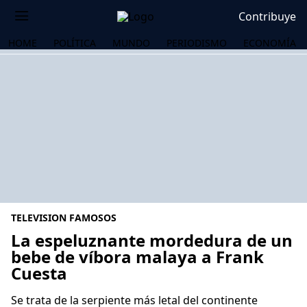
Contribuye
HOME
POLÍTICA
MUNDO
PERIODISMO
ECONOMÍA
TELEVISION FAMOSOS
La espeluznante mordedura de un
bebe de víbora malaya a Frank
Cuesta
OS
Se trata de la serpiente más letal del continente