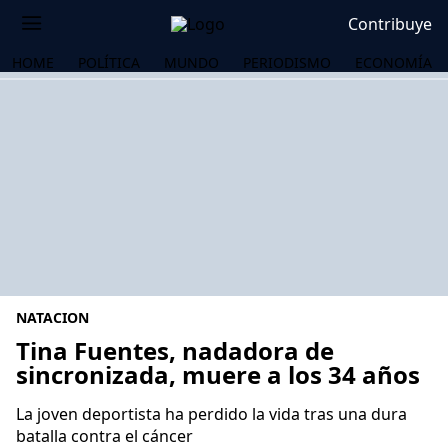
Contribuye
HOME
POLÍTICA
MUNDO
PERIODISMO
ECONOMÍA
NATACION
Tina Fuentes, nadadora de
sincronizada, muere a los 34 años
OS
La joven deportista ha perdido la vida tras una dura
batalla contra el cáncer