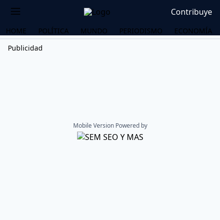
Contribuye
HOME
POLÍTICA
MUNDO
PERIODISMO
ECONOMÍA
Publicidad
Mobile Version Powered by
OS