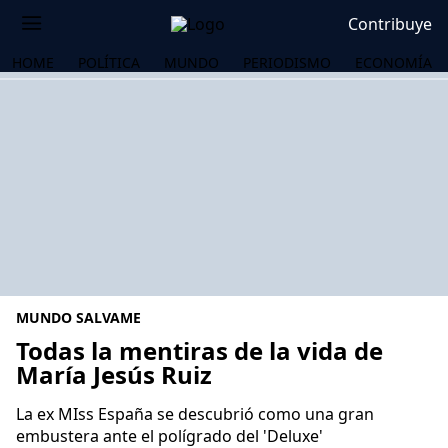
Contribuye
HOME
POLÍTICA
MUNDO
PERIODISMO
ECONOMÍA
MUNDO SALVAME
Todas la mentiras de la vida de
María Jesús Ruiz
OS
La ex MIss España se descubrió como una gran
embustera ante el polígrado del 'Deluxe'