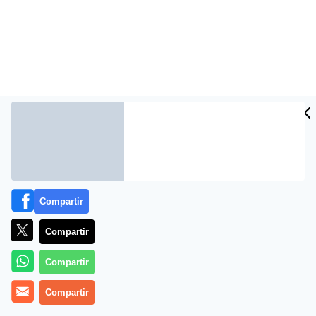
Más información
Compartir
Compartir
Compartir
Compartir
Tamara Falcó hace realidad su mayor sueño: