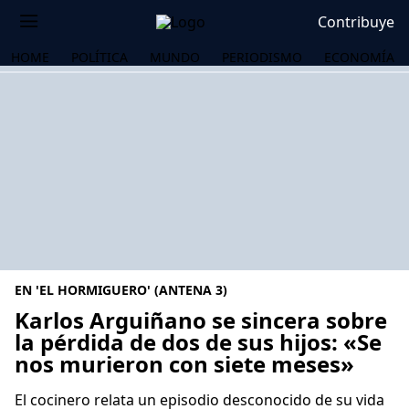
Contribuye
HOME
POLÍTICA
MUNDO
PERIODISMO
ECONOMÍA
EN 'EL HORMIGUERO' (ANTENA 3)
Karlos Arguiñano se sincera sobre
la pérdida de dos de sus hijos: «Se
nos murieron con siete meses»
OS
El cocinero relata un episodio desconocido de su vida