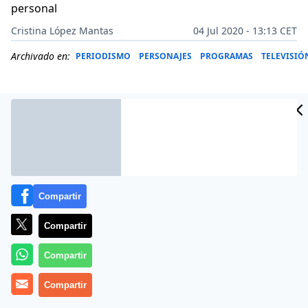
personal
Cristina López Mantas
04 Jul 2020 - 13:13 CET
Archivado en:
PERIODISMO
PERSONAJES
PROGRAMAS
TELEVISIÓ
Compartir
Compartir
Compartir
Más información
Compartir