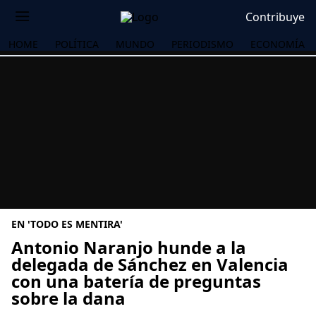
Contribuye
HOME
POLÍTICA
MUNDO
PERIODISMO
ECONOMÍA
EN 'TODO ES MENTIRA'
Antonio Naranjo hunde a la
delegada de Sánchez en Valencia
con una batería de preguntas
OS
sobre la dana