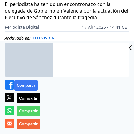
El periodista ha tenido un encontronazo con la
delegada de Gobierno en Valencia por la actuación del
Ejecutivo de Sánchez durante la tragedia
Periodista Digital
17 Abr 2025 - 14:41 CET
Archivado en:
TELEVISIÓN
Compartir
Compartir
Compartir
Compartir
El periodista
Antonio Naranjo
ha tenido un