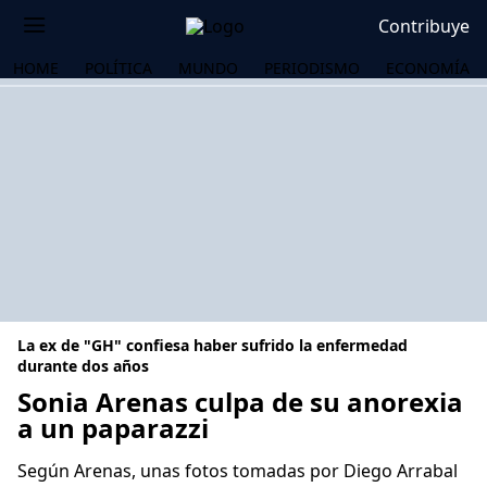
Contribuye
HOME
POLÍTICA
MUNDO
PERIODISMO
ECONOMÍA
La ex de "GH" confiesa haber sufrido la enfermedad
durante dos años
Sonia Arenas culpa de su anorexia
a un paparazzi
OS
Según Arenas, unas fotos tomadas por Diego Arrabal