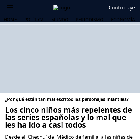
Contribuye
HOME
POLÍTICA
MUNDO
PERIODISMO
ECONOMÍA
¿Por qué están tan mal escritos los personajes infantiles?
Los cinco niños más repelentes de
las series españolas y lo mal que
les ha ido a casi todos
OS
Desde el 'Chechu' de 'Médico de familia' a las niñas de