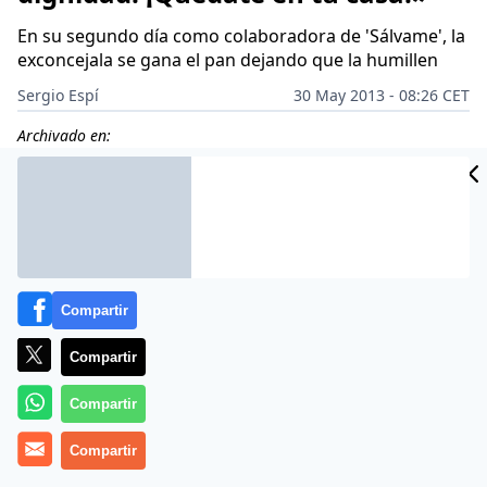
En su segundo día como colaboradora de 'Sálvame', la
exconcejala se gana el pan dejando que la humillen
Sergio Espí
30 May 2013 - 08:26 CET
Archivado en:
Compartir
Compartir
Compartir
Compartir
Si quiere triunfar en ‘Sálvame diario’, tome como