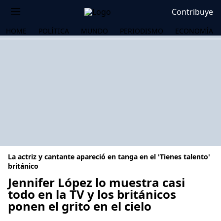
Contribuye
HOME
POLÍTICA
MUNDO
PERIODISMO
ECONOMÍA
La actriz y cantante apareció en tanga en el 'Tienes talento'
británico
Jennifer López lo muestra casi
todo en la TV y los británicos
OS
ponen el grito en el cielo